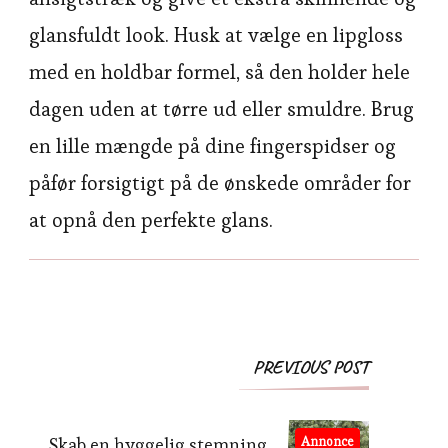
glansfuldt look. Husk at vælge en lipgloss
med en holdbar formel, så den holder hele
dagen uden at tørre ud eller smuldre. Brug
en lille mængde på dine fingerspidser og
påfør forsigtigt på de ønskede områder for
at opnå den perfekte glans.
Post
PREVIOUS POST
Navigation
Skab en hyggelig stemning
Annonce