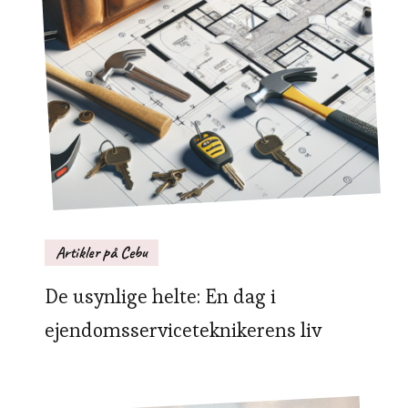
Artikler på Cebu
De usynlige helte: En dag i
ejendomsserviceteknikerens liv