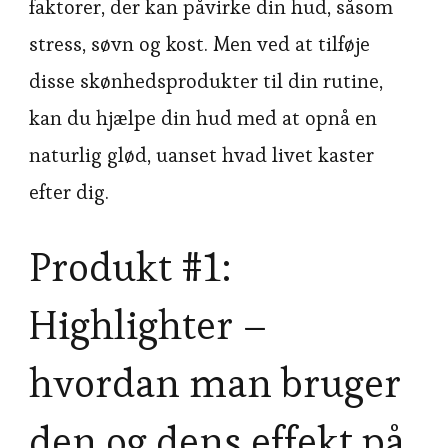
faktorer, der kan påvirke din hud, såsom
stress, søvn og kost. Men ved at tilføje
disse skønhedsprodukter til din rutine,
kan du hjælpe din hud med at opnå en
naturlig glød, uanset hvad livet kaster
efter dig.
Produkt #1:
Highlighter –
hvordan man bruger
den og dens effekt på