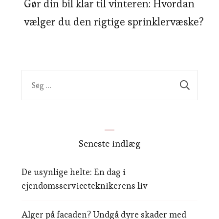
Gør din bil klar til vinteren: Hvordan
vælger du den rigtige sprinklervæske?
Søg
efter:
Seneste indlæg
De usynlige helte: En dag i
ejendomsserviceteknikerens liv
Alger på facaden? Undgå dyre skader med