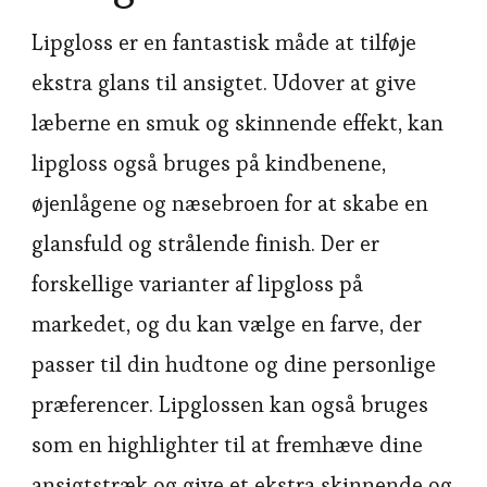
Lipgloss er en fantastisk måde at tilføje
ekstra glans til ansigtet. Udover at give
læberne en smuk og skinnende effekt, kan
lipgloss også bruges på kindbenene,
øjenlågene og næsebroen for at skabe en
glansfuld og strålende finish. Der er
forskellige varianter af lipgloss på
markedet, og du kan vælge en farve, der
passer til din hudtone og dine personlige
præferencer. Lipglossen kan også bruges
som en highlighter til at fremhæve dine
ansigtstræk og give et ekstra skinnende og