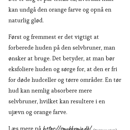
kan undgå den orange farve og opnå en
naturlig glød.
Først og fremmest er det vigtigt at
forberede huden på den selvbruner, man
ønsker at bruge. Det betyder, at man bør
eksfoliere huden og sørge for, at den er fri
for døde hudceller og tørre områder. En tør
hud kan nemlig absorbere mere
selvbruner, hvilket kan resultere i en
ujævn og orange farve.
https://smukkemig.dk/
Læs mere på
.