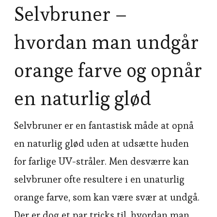
Selvbruner –
hvordan man undgår
orange farve og opnår
en naturlig glød
Selvbruner er en fantastisk måde at opnå
en naturlig glød uden at udsætte huden
for farlige UV-stråler. Men desværre kan
selvbruner ofte resultere i en unaturlig
orange farve, som kan være svær at undgå.
Der er dog et par tricks til, hvordan man