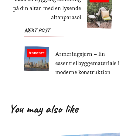
på din altan med en lysende
altanparasol
NEXT POST
Annonce
Armeringsjern – En
essentiel byggemateriale i
moderne konstruktion
You may also like