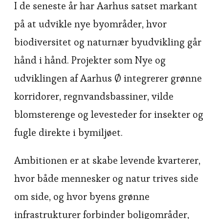
I de seneste år har Aarhus satset markant
på at udvikle nye byområder, hvor
biodiversitet og naturnær byudvikling går
hånd i hånd. Projekter som Nye og
udviklingen af Aarhus Ø integrerer grønne
korridorer, regnvandsbassiner, vilde
blomsterenge og levesteder for insekter og
fugle direkte i bymiljøet.
Ambitionen er at skabe levende kvarterer,
hvor både mennesker og natur trives side
om side, og hvor byens grønne
infrastrukturer forbinder boligområder,