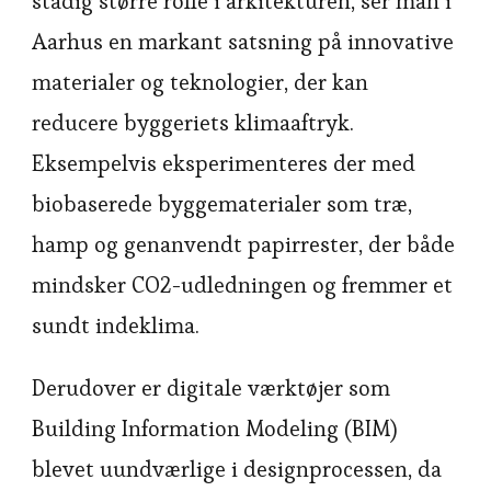
stadig større rolle i arkitekturen, ser man i
Aarhus en markant satsning på innovative
materialer og teknologier, der kan
reducere byggeriets klimaaftryk.
Eksempelvis eksperimenteres der med
biobaserede byggematerialer som træ,
hamp og genanvendt papirrester, der både
mindsker CO2-udledningen og fremmer et
sundt indeklima.
Derudover er digitale værktøjer som
Building Information Modeling (BIM)
blevet uundværlige i designprocessen, da