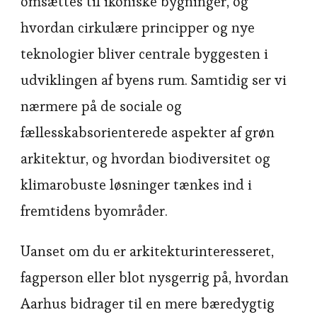
omsættes til ikoniske bygninger, og
hvordan cirkulære principper og nye
teknologier bliver centrale byggesten i
udviklingen af byens rum. Samtidig ser vi
nærmere på de sociale og
fællesskabsorienterede aspekter af grøn
arkitektur, og hvordan biodiversitet og
klimarobuste løsninger tænkes ind i
fremtidens byområder.
Uanset om du er arkitekturinteresseret,
fagperson eller blot nysgerrig på, hvordan
Aarhus bidrager til en mere bæredygtig