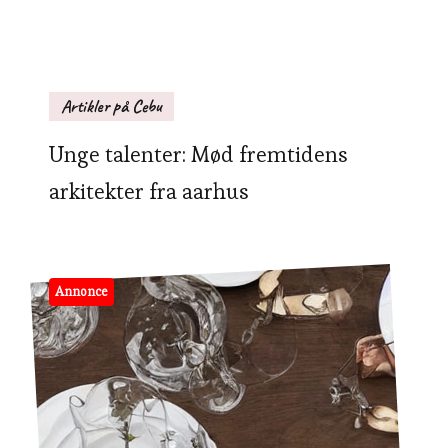
Artikler på Cebu
Unge talenter: Mød fremtidens
arkitekter fra aarhus
Annonce