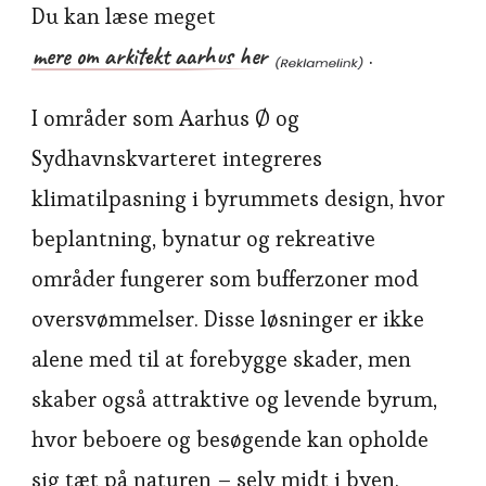
Du kan læse meget
mere om arkitekt aarhus her
.
I områder som Aarhus Ø og
Sydhavnskvarteret integreres
klimatilpasning i byrummets design, hvor
beplantning, bynatur og rekreative
områder fungerer som bufferzoner mod
oversvømmelser. Disse løsninger er ikke
alene med til at forebygge skader, men
skaber også attraktive og levende byrum,
hvor beboere og besøgende kan opholde
sig tæt på naturen – selv midt i byen.