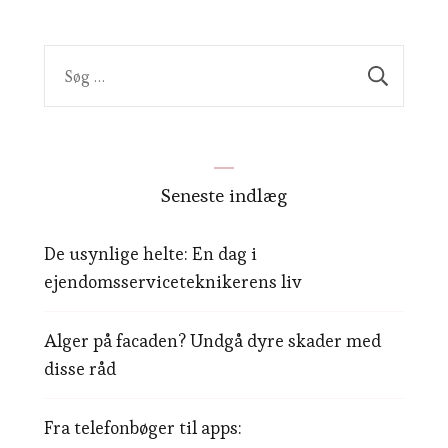
Søg
efter:
Seneste indlæg
De usynlige helte: En dag i
ejendomsserviceteknikerens liv
Alger på facaden? Undgå dyre skader med
disse råd
Fra telefonbøger til apps: