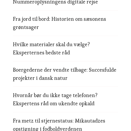
Nummeroplysningens digitale rejse
Fra jord til bord: Historien om sæsonens
grøntsager
Hvilke materialer skal du vælge?
Eksperternes bedste råd
Boergederne der vendte tilbage: Succesfulde
projekter i dansk natur
Hvornår bør du ikke tage telefonen?
Ekspertens råd om ukendte opkald
Fra metz til stjernestatus: Mikautadzes
opstigning i fodboldverdenen