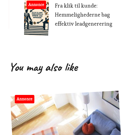
Annonce
Fra klik til kunde:
Hemmelighederne bag
effektiv leadgenerering
You may also like
Annonce