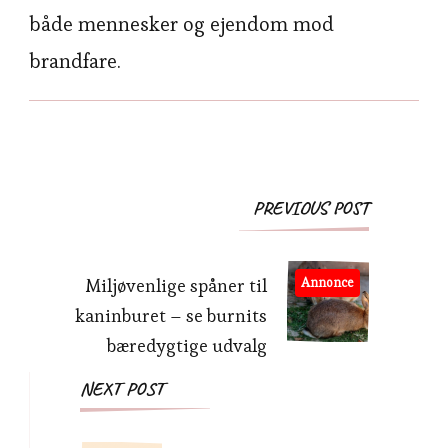
både mennesker og ejendom mod
brandfare.
Post
PREVIOUS POST
Navigation
Miljøvenlige spåner til
Annonce
kaninburet – se burnits
bæredygtige udvalg
NEXT POST