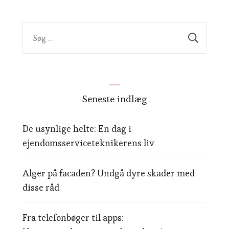
Søg
efter:
Seneste indlæg
De usynlige helte: En dag i
ejendomsserviceteknikerens liv
Alger på facaden? Undgå dyre skader med
disse råd
Fra telefonbøger til apps: