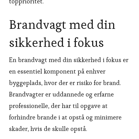
topprioritet.
Brandvagt med din
sikkerhed i fokus
En brandvagt med din sikkerhed i fokus er
en essentiel komponent på enhver
byggeplads, hvor der er risiko for brand.
Brandvagter er uddannede og erfarne
professionelle, der har til opgave at
forhindre brande i at opstå og minimere
skader, hvis de skulle opstå.