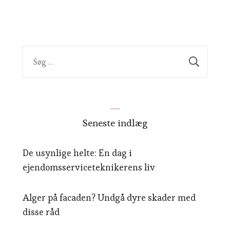
Søg
efter:
Seneste indlæg
De usynlige helte: En dag i
ejendomsserviceteknikerens liv
Alger på facaden? Undgå dyre skader med
disse råd