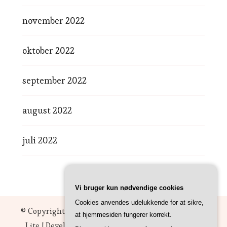
november 2022
oktober 2022
september 2022
august 2022
juli 2022
Vi bruger kun nødvendige cookies
Cookies anvendes udelukkende for at sikre,
© Copyright 2026
Cebu
. All Rights Reserved.
Sarada
at hjemmesiden fungerer korrekt.
Lite | Developed By
Blossom Themes
. Powered by