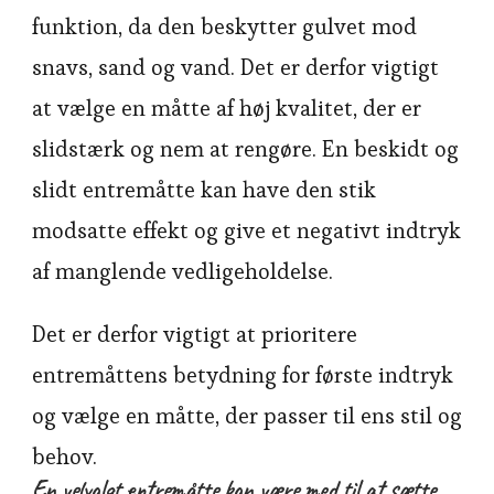
funktion, da den beskytter gulvet mod
snavs, sand og vand. Det er derfor vigtigt
at vælge en måtte af høj kvalitet, der er
slidstærk og nem at rengøre. En beskidt og
slidt entremåtte kan have den stik
modsatte effekt og give et negativt indtryk
af manglende vedligeholdelse.
Det er derfor vigtigt at prioritere
entremåttens betydning for første indtryk
og vælge en måtte, der passer til ens stil og
behov.
En velvalgt entremåtte kan være med til at sætte