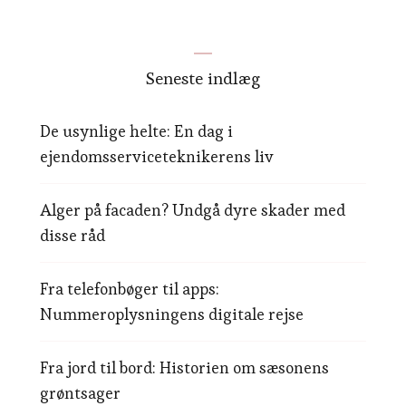
Seneste indlæg
De usynlige helte: En dag i
ejendomsserviceteknikerens liv
Alger på facaden? Undgå dyre skader med
disse råd
Fra telefonbøger til apps:
Nummeroplysningens digitale rejse
Fra jord til bord: Historien om sæsonens
grøntsager