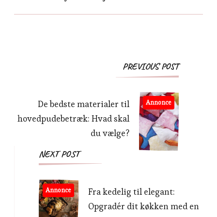
Post
PREVIOUS POST
Navigation
De bedste materialer til
Annonce
hovedpudebetræk: Hvad skal
du vælge?
NEXT POST
Annonce
Fra kedelig til elegant:
Opgradér dit køkken med en