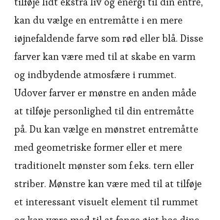
tilføje lidt ekstra liv og energi til din entre,
kan du vælge en entremåtte i en mere
iøjnefaldende farve som rød eller blå. Disse
farver kan være med til at skabe en varm
og indbydende atmosfære i rummet.
Udover farver er mønstre en anden måde
at tilføje personlighed til din entremåtte
på. Du kan vælge en mønstret entremåtte
med geometriske former eller et mere
traditionelt mønster som f.eks. tern eller
striber. Mønstre kan være med til at tilføje
et interessant visuelt element til rummet
og kan være med til at fange øjet hos dine