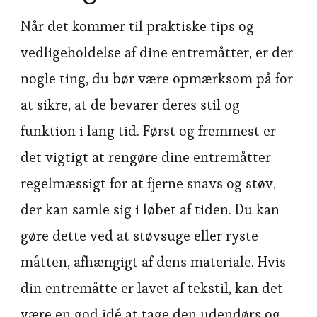
Når det kommer til praktiske tips og
vedligeholdelse af dine entremåtter, er der
nogle ting, du bør være opmærksom på for
at sikre, at de bevarer deres stil og
funktion i lang tid. Først og fremmest er
det vigtigt at rengøre dine entremåtter
regelmæssigt for at fjerne snavs og støv,
der kan samle sig i løbet af tiden. Du kan
gøre dette ved at støvsuge eller ryste
måtten, afhængigt af dens materiale. Hvis
din entremåtte er lavet af tekstil, kan det
være en god idé at tage den udendørs og