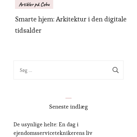
Artikler på Cebu
Smarte hjem: Arkitektur i den digitale
tidsalder
Søg
efter:
Seneste indlæg
De usynlige helte: En dag i
ejendomsserviceteknikerens liv