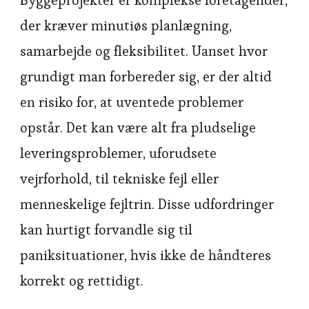
Byggeprojekter er komplekse foretagender,
der kræver minutiøs planlægning,
samarbejde og fleksibilitet. Uanset hvor
grundigt man forbereder sig, er der altid
en risiko for, at uventede problemer
opstår. Det kan være alt fra pludselige
leveringsproblemer, uforudsete
vejrforhold, til tekniske fejl eller
menneskelige fejltrin. Disse udfordringer
kan hurtigt forvandle sig til
paniksituationer, hvis ikke de håndteres
korrekt og rettidigt.