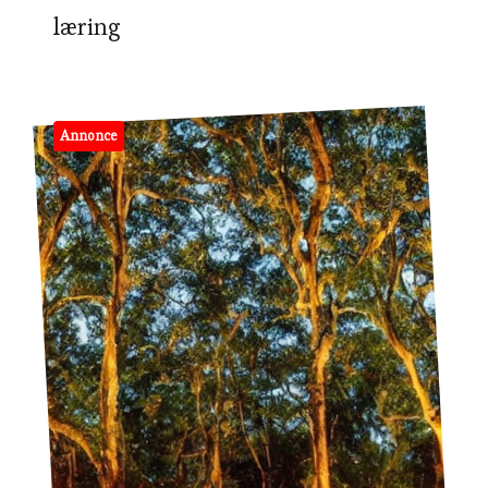
læring
Annonce