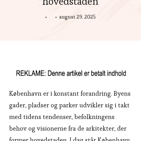
hovedstaden
august 29, 2025
København er i konstant forandring. Byens
gader, pladser og parker udvikler sig i takt
med tidens tendenser, befolkningens
behov og visionerne fra de arkitekter, der
former hovedstaden. I dag står København