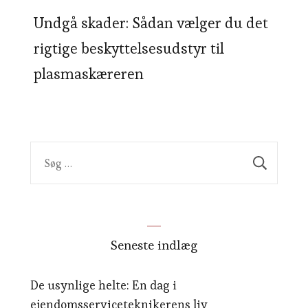
Undgå skader: Sådan vælger du det
rigtige beskyttelsesudstyr til
plasmaskæreren
Søg
efter:
Seneste indlæg
De usynlige helte: En dag i
ejendomsserviceteknikerens liv