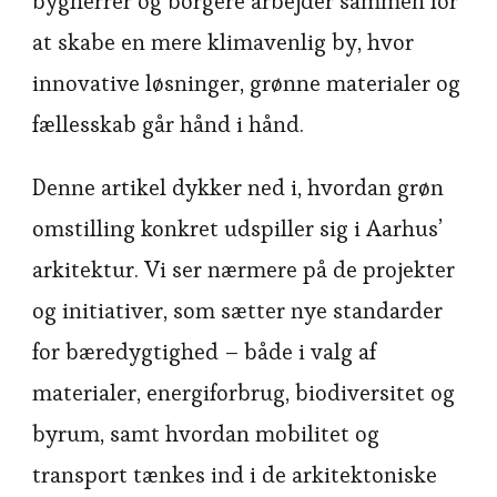
bygherrer og borgere arbejder sammen for
at skabe en mere klimavenlig by, hvor
innovative løsninger, grønne materialer og
fællesskab går hånd i hånd.
Denne artikel dykker ned i, hvordan grøn
omstilling konkret udspiller sig i Aarhus’
arkitektur. Vi ser nærmere på de projekter
og initiativer, som sætter nye standarder
for bæredygtighed – både i valg af
materialer, energiforbrug, biodiversitet og
byrum, samt hvordan mobilitet og
transport tænkes ind i de arkitektoniske