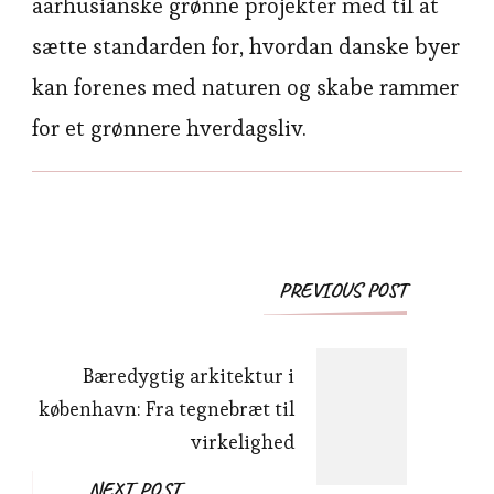
aarhusianske grønne projekter med til at
sætte standarden for, hvordan danske byer
kan forenes med naturen og skabe rammer
for et grønnere hverdagsliv.
Post
PREVIOUS POST
Navigation
Bæredygtig arkitektur i
københavn: Fra tegnebræt til
virkelighed
NEXT POST