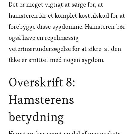
Det er meget vigtigt at sørge for, at
hamsteren får et komplet kosttilskud for at
forebygge disse sygdomme. Hamsteren bør
også have en regelmæssig
veterinærundersøgelse for at sikre, at den
ikke er smittet med nogen sygdom.
Overskrift 8:
Hamsterens
betydning
Hamstere har været en del af menneskets