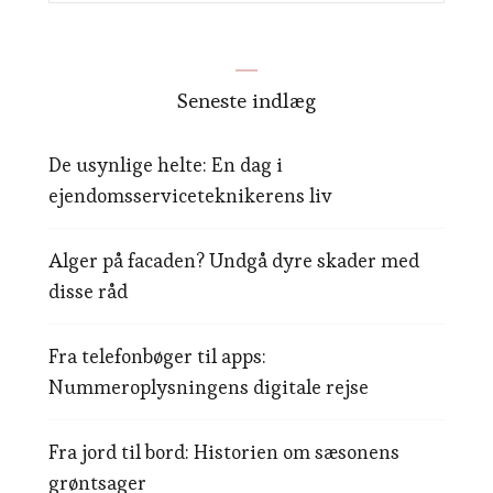
Seneste indlæg
De usynlige helte: En dag i
ejendomsserviceteknikerens liv
Alger på facaden? Undgå dyre skader med
disse råd
Fra telefonbøger til apps:
Nummeroplysningens digitale rejse
Fra jord til bord: Historien om sæsonens
grøntsager