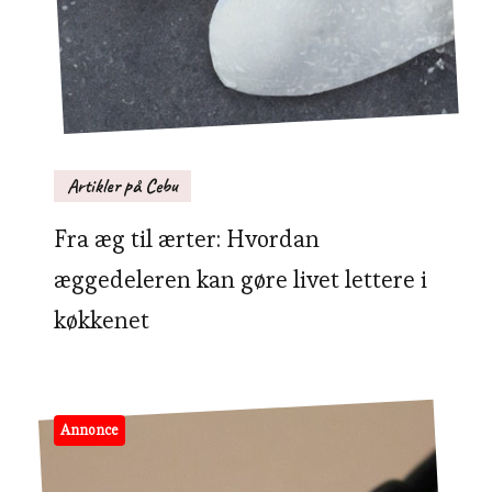
Artikler på Cebu
Fra æg til ærter: Hvordan
æggedeleren kan gøre livet lettere i
køkkenet
Annonce