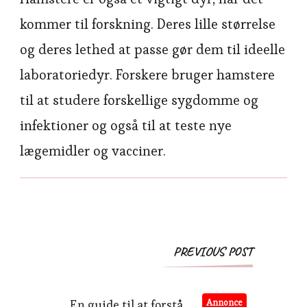
kommer til forskning. Deres lille størrelse
og deres lethed at passe gør dem til ideelle
laboratoriedyr. Forskere bruger hamstere
til at studere forskellige sygdomme og
infektioner og også til at teste nye
lægemidler og vacciner.
Post
PREVIOUS POST
Navigation
En guide til at forstå
Annonce