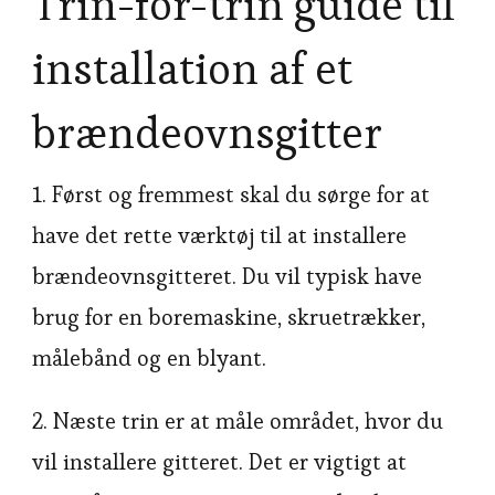
Trin-for-trin guide til
installation af et
brændeovnsgitter
1. Først og fremmest skal du sørge for at
have det rette værktøj til at installere
brændeovnsgitteret. Du vil typisk have
brug for en boremaskine, skruetrækker,
målebånd og en blyant.
2. Næste trin er at måle området, hvor du
vil installere gitteret. Det er vigtigt at