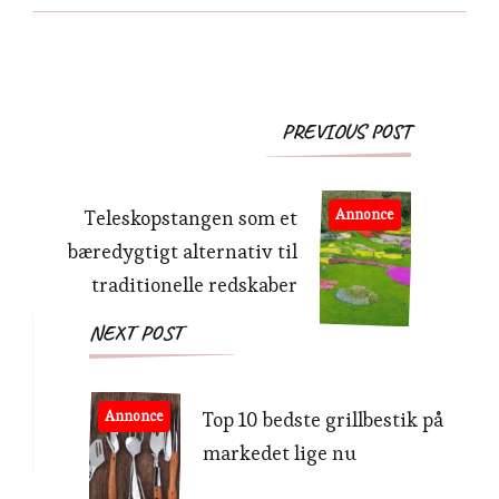
Post
PREVIOUS POST
Navigation
Teleskopstangen som et
Annonce
bæredygtigt alternativ til
traditionelle redskaber
NEXT POST
Annonce
Top 10 bedste grillbestik på
markedet lige nu