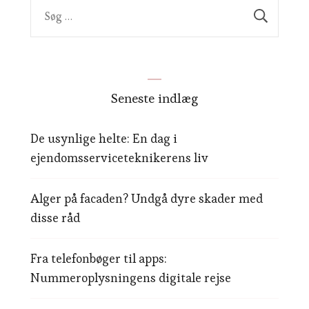
Søg
efter:
Seneste indlæg
De usynlige helte: En dag i
ejendomsserviceteknikerens liv
Alger på facaden? Undgå dyre skader med
disse råd
Fra telefonbøger til apps:
Nummeroplysningens digitale rejse