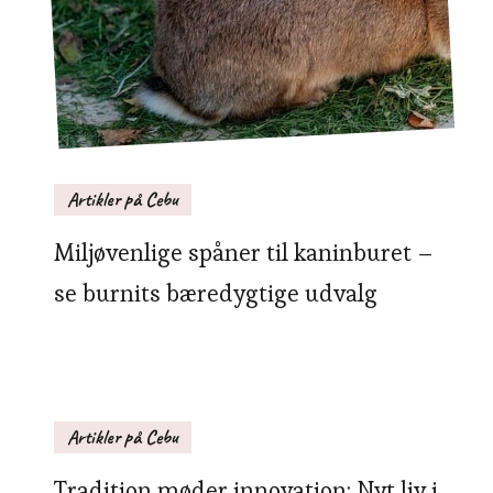
Artikler på Cebu
Miljøvenlige spåner til kaninburet –
se burnits bæredygtige udvalg
Artikler på Cebu
Tradition møder innovation: Nyt liv i