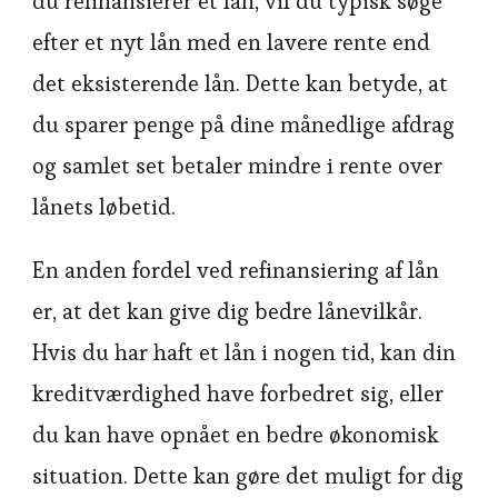
du refinansierer et lån, vil du typisk søge
efter et nyt lån med en lavere rente end
det eksisterende lån. Dette kan betyde, at
du sparer penge på dine månedlige afdrag
og samlet set betaler mindre i rente over
lånets løbetid.
En anden fordel ved refinansiering af lån
er, at det kan give dig bedre lånevilkår.
Hvis du har haft et lån i nogen tid, kan din
kreditværdighed have forbedret sig, eller
du kan have opnået en bedre økonomisk
situation. Dette kan gøre det muligt for dig