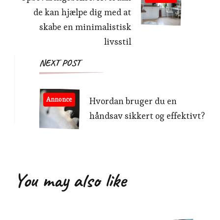
de kan hjælpe dig med at
skabe en minimalistisk
livsstil
NEXT POST
Annonce
Hvordan bruger du en
håndsav sikkert og effektivt?
You may also like