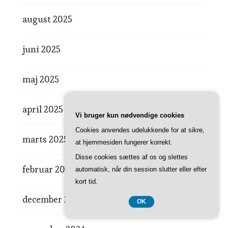
august 2025
juni 2025
maj 2025
april 2025
Vi bruger kun nødvendige cookies
Cookies anvendes udelukkende for at sikre,
marts 2025
at hjemmesiden fungerer korrekt.
Disse cookies sættes af os og slettes
februar 2025
automatisk, når din session slutter eller efter
kort tid.
december 2024
OK