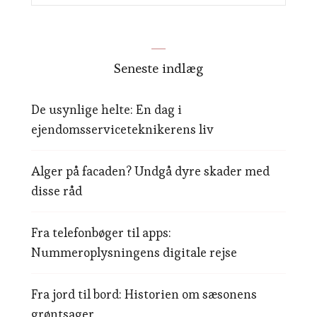
Seneste indlæg
De usynlige helte: En dag i
ejendomsserviceteknikerens liv
Alger på facaden? Undgå dyre skader med
disse råd
Fra telefonbøger til apps:
Nummeroplysningens digitale rejse
Fra jord til bord: Historien om sæsonens
grøntsager