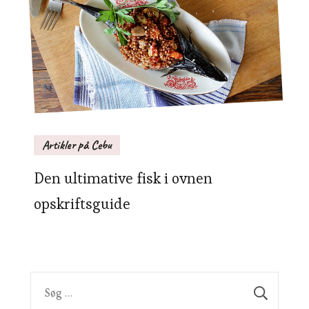
Artikler på Cebu
Den ultimative fisk i ovnen
opskriftsguide
Søg
efter: