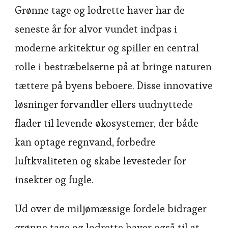
Grønne tage og lodrette haver har de
seneste år for alvor vundet indpas i
moderne arkitektur og spiller en central
rolle i bestræbelserne på at bringe naturen
tættere på byens beboere. Disse innovative
løsninger forvandler ellers uudnyttede
flader til levende økosystemer, der både
kan optage regnvand, forbedre
luftkvaliteten og skabe levesteder for
insekter og fugle.
Ud over de miljømæssige fordele bidrager
grønne tage og lodrette haver også til at