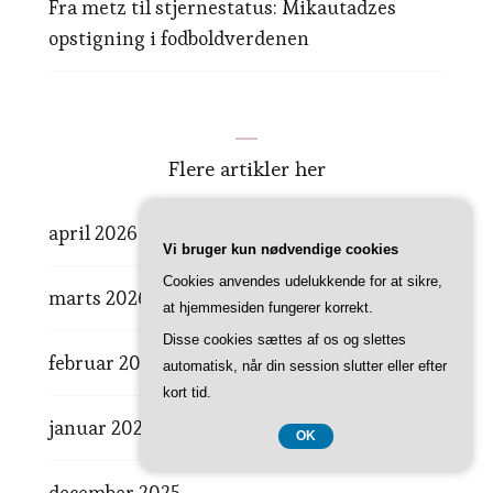
Fra metz til stjernestatus: Mikautadzes
opstigning i fodboldverdenen
Flere artikler her
april 2026
Vi bruger kun nødvendige cookies
Cookies anvendes udelukkende for at sikre,
marts 2026
at hjemmesiden fungerer korrekt.
Disse cookies sættes af os og slettes
februar 2026
automatisk, når din session slutter eller efter
kort tid.
januar 2026
OK
december 2025