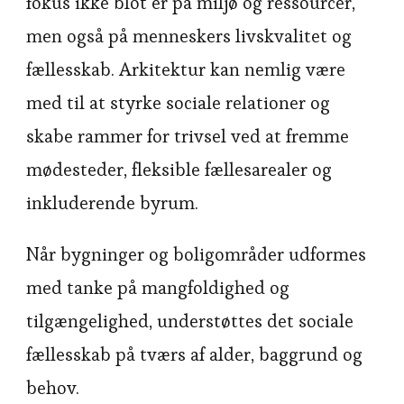
fokus ikke blot er på miljø og ressourcer,
men også på menneskers livskvalitet og
fællesskab. Arkitektur kan nemlig være
med til at styrke sociale relationer og
skabe rammer for trivsel ved at fremme
mødesteder, fleksible fællesarealer og
inkluderende byrum.
Når bygninger og boligområder udformes
med tanke på mangfoldighed og
tilgængelighed, understøttes det sociale
fællesskab på tværs af alder, baggrund og
behov.