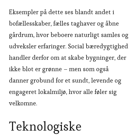
Eksempler på dette ses blandt andet i
bofællesskaber, fælles taghaver og åbne
gårdrum, hvor beboere naturligt samles og
udveksler erfaringer. Social bæredygtighed
handler derfor om at skabe bygninger, der
ikke blot er grønne – men som også
danner grobund for et sundt, levende og
engageret lokalmiljø, hvor alle føler sig
velkomne.
Teknologiske