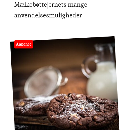
Mælkebøttejernets mange
anvendelsesmuligheder
Annonce