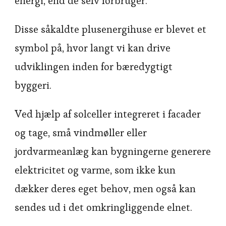
energi, end de selv forbruger.
Disse såkaldte plusenergihuse er blevet et
symbol på, hvor langt vi kan drive
udviklingen inden for bæredygtigt
byggeri.
Ved hjælp af solceller integreret i facader
og tage, små vindmøller eller
jordvarmeanlæg kan bygningerne generere
elektricitet og varme, som ikke kun
dækker deres eget behov, men også kan
sendes ud i det omkringliggende elnet.