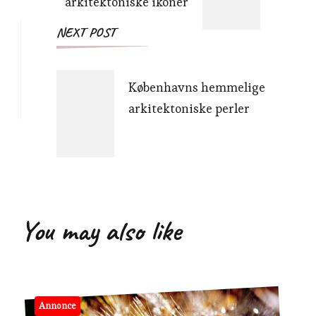
arkitektoniske ikoner
NEXT POST
Københavns hemmelige
arkitektoniske perler
You may also like
Annonce