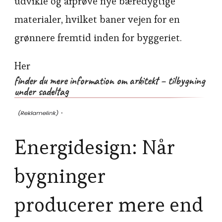
udvikle og afprøve nye bæredygtige
materialer, hvilket baner vejen for en
grønnere fremtid inden for byggeriet.
Her
finder du mere information om arkitekt – tilbygning
under sadeltag
.
Energidesign: Når
bygninger
producerer mere end