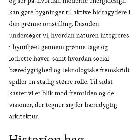
og ser på, hvordan moderne energidesign
kan gøre bygninger til aktive bidragydere i
den grønne omstilling. Desuden
undersøger vi, hvordan naturen integreres
i bymiljøet gennem grønne tage og
lodrette haver, samt hvordan social
bæredygtighed og teknologiske fremskridt
spiller en stadig større rolle. Til sidst
kaster vi et blik mod fremtiden og de
visioner, der tegner sig for bæredygtig
arkitektur.
Historien bag