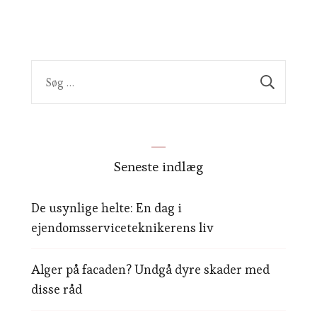
Søg
efter:
Seneste indlæg
De usynlige helte: En dag i
ejendomsserviceteknikerens liv
Alger på facaden? Undgå dyre skader med
disse råd