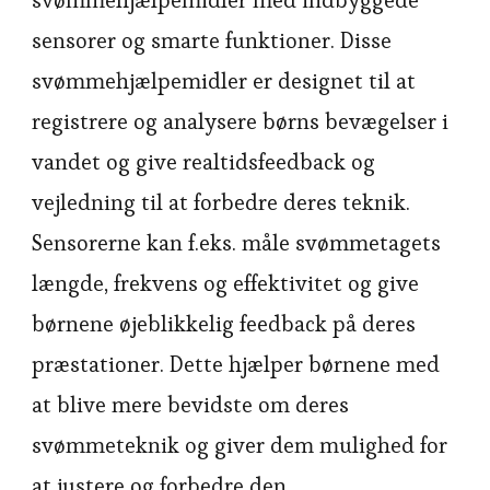
svømmehjælpemidler med indbyggede
sensorer og smarte funktioner. Disse
svømmehjælpemidler er designet til at
registrere og analysere børns bevægelser i
vandet og give realtidsfeedback og
vejledning til at forbedre deres teknik.
Sensorerne kan f.eks. måle svømmetagets
længde, frekvens og effektivitet og give
børnene øjeblikkelig feedback på deres
præstationer. Dette hjælper børnene med
at blive mere bevidste om deres
svømmeteknik og giver dem mulighed for
at justere og forbedre den.