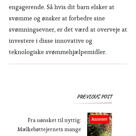
engagerende. Så hvis dit barn elsker at
svømme og ønsker at forbedre sine
svømningsevner, er det værd at overveje at
investere i disse innovative og
teknologiske svømmehjælpemidler.
Post
PREVIOUS POST
Navigation
Fra uønsket til nyttig:
Annonce
Mælkebøttejernets mange