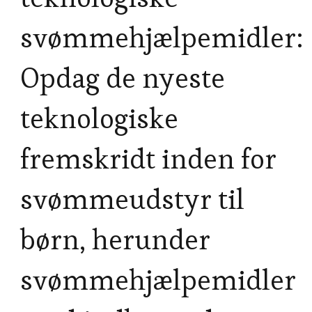
svømmehjælpemidler:
Opdag de nyeste
teknologiske
fremskridt inden for
svømmeudstyr til
børn, herunder
svømmehjælpemidler