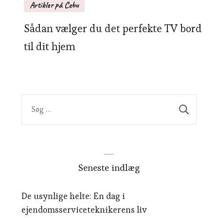
Artikler på Cebu
Sådan vælger du det perfekte TV bord
til dit hjem
Søg
efter:
Seneste indlæg
De usynlige helte: En dag i
ejendomsserviceteknikerens liv